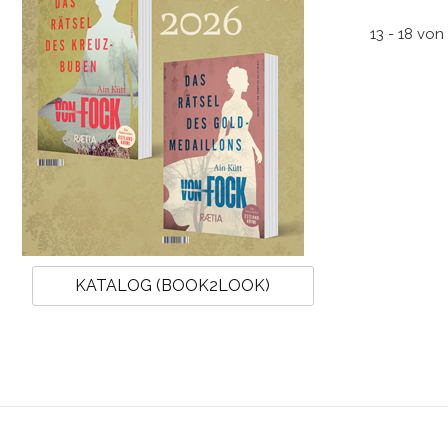
13 - 18 von 
Laute Wasser
27.08.2026, Zeit: 19:30 Uhr
KATALOG (BOOK2LOOK)