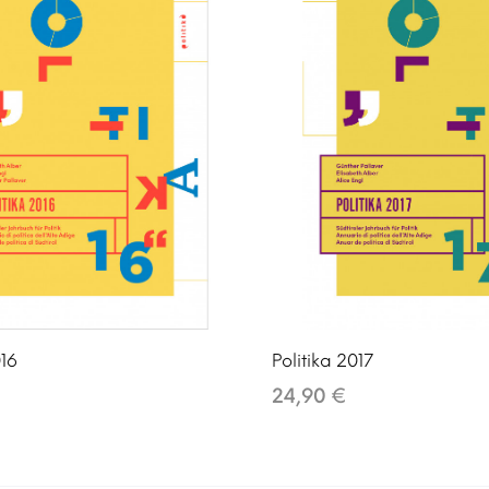
016
Politika 2017
24,90 €