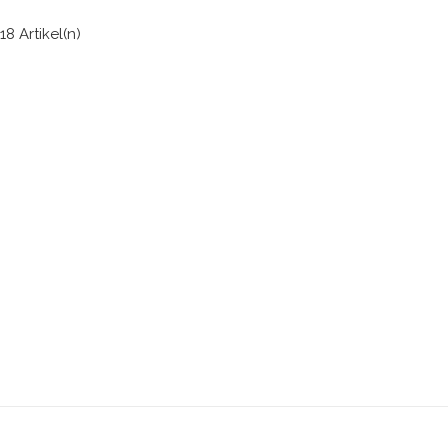
18 Artikel(n)