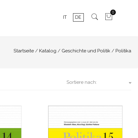
0
IT
DE
Startseite
Katalog
Geschichte und Politik
Politika
Sortiere nach: