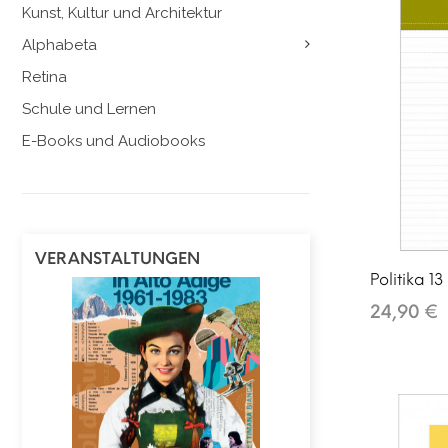
Kunst, Kultur und Architektur
Alphabeta
Retina
Schule und Lernen
E-Books und Audiobooks
Anni ruggenti | Turismo in Alto
Adige 1961-1983
13.08.2026, Zeit: 18:00 Uhr
VERANSTALTUNGEN
Politika 13
24,90 €
BücherBazar Bozen