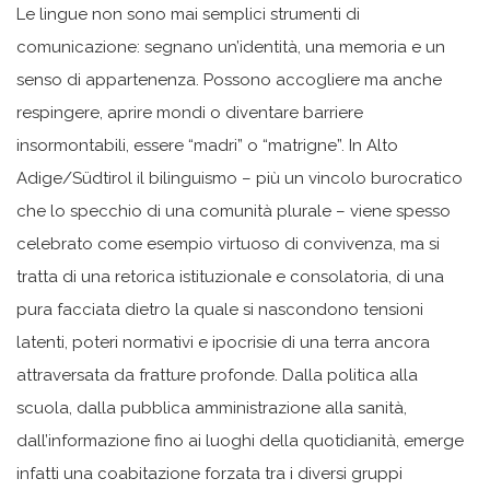
Le lingue non sono mai semplici strumenti di
comunicazione: segnano un’identità, una memoria e un
senso di appartenenza. Possono accogliere ma anche
respingere, aprire mondi o diventare barriere
insormontabili, essere “madri” o “matrigne”. In Alto
Adige/Südtirol il bilinguismo – più un vincolo burocratico
che lo specchio di una comunità plurale – viene spesso
celebrato come esempio virtuoso di convivenza, ma si
tratta di una retorica istituzionale e consolatoria, di una
pura facciata dietro la quale si nascondono tensioni
latenti, poteri normativi e ipocrisie di una terra ancora
attraversata da fratture profonde. Dalla politica alla
scuola, dalla pubblica amministrazione alla sanità,
dall’informazione fino ai luoghi della quotidianità, emerge
infatti una coabitazione forzata tra i diversi gruppi