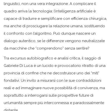
linguistici, non una vera integrazione. A complicare il
quadro arriva la tecnologia: l’intelligenza artificiale è
capace di tradurre e semplificare con efficienza chirurgica,
ma anche di prosciugare la relazione umana, sostituendo
il confronto con l’algoritmo. Può dunque nascere un
dialogo autentico, se le differenze vengono neutralizzate
da macchine che “comprendono” senza sentire?
Tra excursus autobiografico e analisi critica, il saggio di
Gabriele Di Luca è un lucido e provocatorio ritratto di una
provincia di confine che ne decostruisce uno dei “miti”
fondativi. Un invito a misurarsi con le sue contraddizioni
reali e ad immaginare nuove possibilità di convivenza, ma
soprattutto a interrogarsi sulle prospettive future di
un’umanità sempre più interconnessa e paradossalmente
distante.