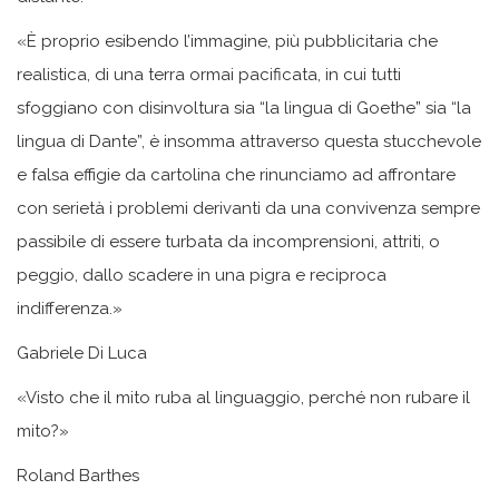
«È proprio esibendo l’immagine, più pubblicitaria che
realistica, di una terra ormai pacificata, in cui tutti
sfoggiano con disinvoltura sia “la lingua di Goethe” sia “la
lingua di Dante”, è insomma attraverso questa stucchevole
e falsa effigie da cartolina che rinunciamo ad affrontare
con serietà i problemi derivanti da una convivenza sempre
passibile di essere turbata da incomprensioni, attriti, o
peggio, dallo scadere in una pigra e reciproca
indifferenza.»
Gabriele Di Luca
«Visto che il mito ruba al linguaggio, perché non rubare il
mito?»
Roland Barthes