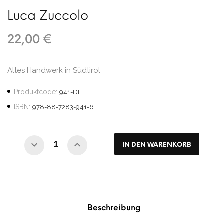
Luca Zuccolo
22,00 €
Altes Handwerk in Südtirol
Produktcode:
941-DE
ISBN:
978-88-7283-941-6
IN DEN WARENKORB
Beschreibung