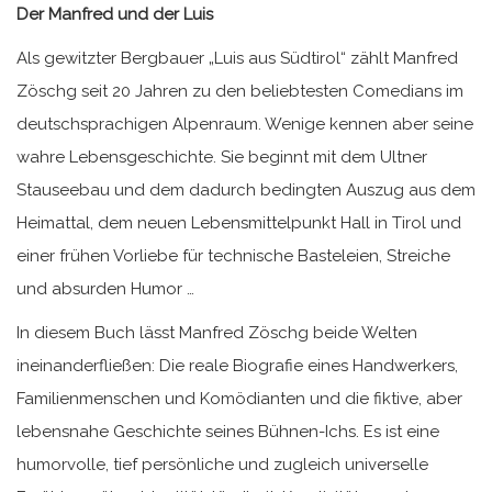
Der Manfred und der Luis
Als gewitzter Bergbauer „Luis aus Südtirol“ zählt Manfred
Zöschg seit 20 Jahren zu den beliebtesten Comedians im
deutschsprachigen Alpenraum. Wenige kennen aber seine
wahre Lebensgeschichte. Sie beginnt mit dem Ultner
Stauseebau und dem dadurch bedingten Auszug aus dem
Heimattal, dem neuen Lebensmittelpunkt Hall in Tirol und
einer frühen Vorliebe für technische Basteleien, Streiche
und absurden Humor …
In diesem Buch lässt Manfred Zöschg beide Welten
ineinanderfließen: Die reale Biografie eines Handwerkers,
Familienmenschen und Komödianten und die fiktive, aber
lebensnahe Geschichte seines Bühnen-Ichs. Es ist eine
humorvolle, tief persönliche und zugleich universelle