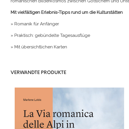
romanischen Bilderkosmos zwischen Göttlichem und Unte
Mit vielfältigen Erlebnis-Tipps rund um die Kulturstätten
» Romanik für Anfänger
» Praktisch: gebündelte Tagesausflüge
» Mit übersichtlichen Karten
VERWANDTE PRODUKTE