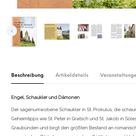
Beschreibung
Artikeldetails
Veranstaltung
Engel, Schaukler und Dämonen
Der sagenumwobene Schaukler in St. Prokulus, die schaurig
Geheimtipps wie St. Peter in Gratsch und St. Jakob in Söl
Graubünden und birgt den größten Bestand an romanischen