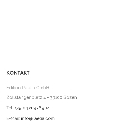
KONTAKT
Edition Raetia GmbH
Zollstangenplatz 4 - 39100 Bozen
Tel:
+39 0471 976904
E-Mail:
info@raetia.com