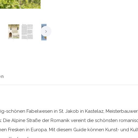
en
-schönen Fabelwesen in St. Jakob in Kastelaz, Meisterbauwerke 
es: Die Alpine Straße der Romanik vereint die schönsten romanis
 Fresken in Europa. Mit diesem Guide können Kunst- und Kult