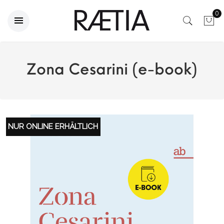
0
Zona Cesarini (e-book)
NUR ONLINE ERHÄLTLICH