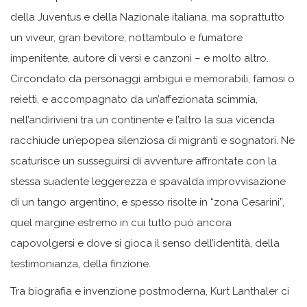
della Juventus e della Nazionale italiana, ma soprattutto
un viveur, gran bevitore, nottambulo e fumatore
impenitente, autore di versi e canzoni – e molto altro.
Circondato da personaggi ambigui e memorabili, famosi o
reietti, e accompagnato da un’affezionata scimmia,
nell’andirivieni tra un continente e l’altro la sua vicenda
racchiude un’epopea silenziosa di migranti e sognatori. Ne
scaturisce un susseguirsi di avventure affrontate con la
stessa suadente leggerezza e spavalda improvvisazione
di un tango argentino, e spesso risolte in “zona Cesarini”,
quel margine estremo in cui tutto può ancora
capovolgersi e dove si gioca il senso dell’identità, della
testimonianza, della finzione.
Tra biografia e invenzione postmoderna, Kurt Lanthaler ci