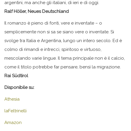
argentini, ma anche gli italiani, di ieri e di oggi.
Ralf Höller, Neues Deutschland
Il romanzo è pieno di fonti, vere e inventate – o
semplicemente non si sa se siano vere o inventate. Si
svolge tra Italia e Argentina, lungo un intero secolo. Ed è
colmo di rimandi e intrecci, spiritoso e virtuoso,
mescolando varie lingue. Il tema principale non è il calcio,
come il titolo potrebbe far pensare, bensì la migrazione.
Rai Südtirol
Disponibile su:
Athesia
laFeltrinelli
Amazon