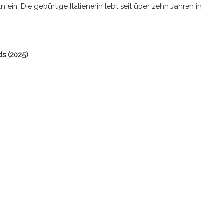
in. Die gebürtige Italienerin lebt seit über zehn Jahren in
s (2025)