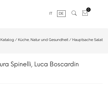
0
IT
DE
Katalog
Küche, Natur und Gesundheit
Hauptsache Salat
ura Spinelli
,
Luca Boscardin