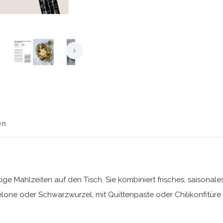
en
ertige Mahlzeiten auf den Tisch. Sie kombiniert frisches, sais
e oder Schwarzwurzel, mit Quittenpaste oder Chilikonfitüre – 