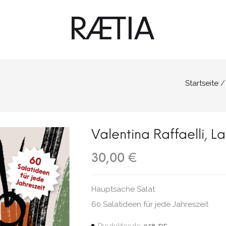
Startseite
Valentina Raffaelli
,
La
30,00 €
Hauptsache Salat
60 Salatideen für jede Jahreszeit