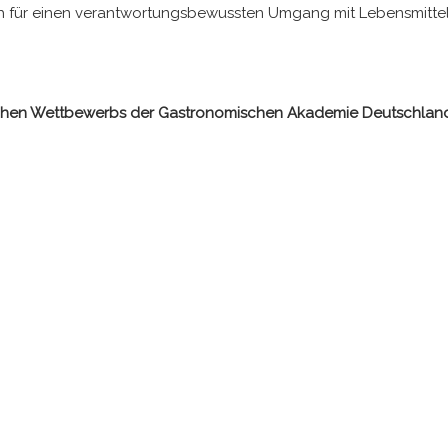
ch für einen verantwortungsbewussten Umgang mit Lebensmitteln e
arischen Wettbewerbs der Gastronomischen Akademie Deutschland