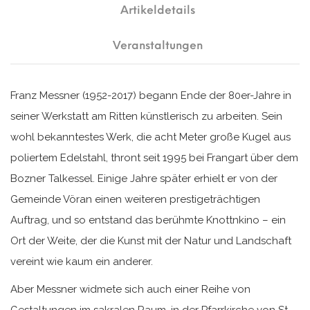
Artikeldetails
Veranstaltungen
Franz Messner (1952-2017) begann Ende der 80er-Jahre in
seiner Werkstatt am Ritten künstlerisch zu arbeiten. Sein
wohl bekanntestes Werk, die acht Meter große Kugel aus
poliertem Edelstahl, thront seit 1995 bei Frangart über dem
Bozner Talkessel. Einige Jahre später erhielt er von der
Gemeinde Vöran einen weiteren prestigeträchtigen
Auftrag, und so entstand das berühmte Knottnkino – ein
Ort der Weite, der die Kunst mit der Natur und Landschaft
vereint wie kaum ein anderer.
Aber Messner widmete sich auch einer Reihe von
Gestaltungen im sakralen Raum, in der Pfarrkirche von St.