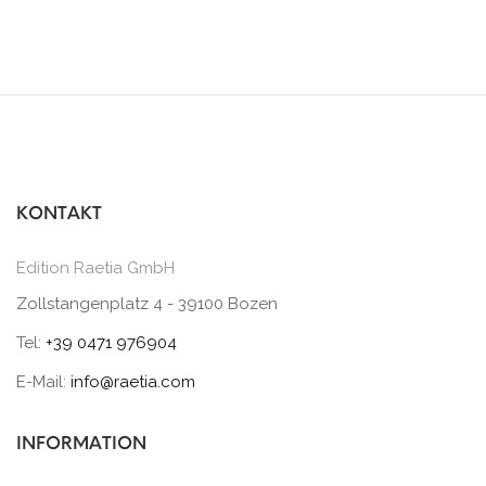
KONTAKT
Edition Raetia GmbH
Zollstangenplatz 4 - 39100 Bozen
Tel:
+39 0471 976904
E-Mail:
info@raetia.com
INFORMATION