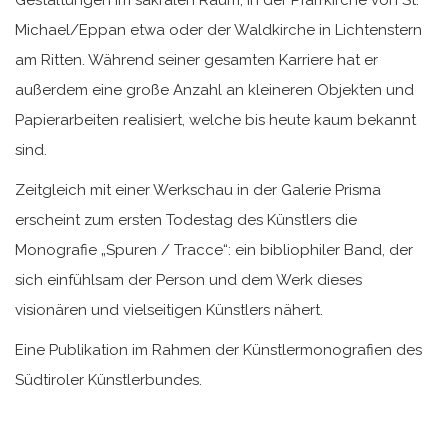
Michael/Eppan etwa oder der Waldkirche in Lichtenstern
am Ritten. Während seiner gesamten Karriere hat er
außerdem eine große Anzahl an kleineren Objekten und
Papierarbeiten realisiert, welche bis heute kaum bekannt
sind.
Zeitgleich mit einer Werkschau in der Galerie Prisma
erscheint zum ersten Todestag des Künstlers die
Monografie „Spuren / Tracce“: ein bibliophiler Band, der
sich einfühlsam der Person und dem Werk dieses
visionären und vielseitigen Künstlers nähert.
Eine Publikation im Rahmen der Künstlermonografien des
Südtiroler Künstlerbundes.