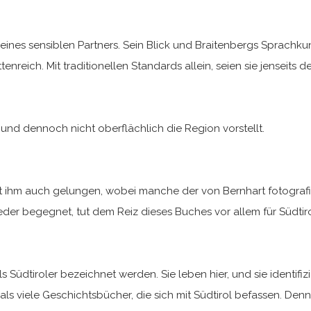
eines sensiblen Partners. Sein Blick und Braitenbergs Sprachk
ttenreich. Mit traditionellen Standards allein, seien sie jenseit
 und dennoch nicht oberflächlich die Region vorstellt.
t ihm auch gelungen, wobei manche der von Bernhart fotograf
eder begegnet, tut dem Reiz dieses Buches vor allem für Südtir
Südtiroler bezeichnet werden. Sie leben hier, und sie identifiz
st als viele Geschichtsbücher, die sich mit Südtirol befassen. De