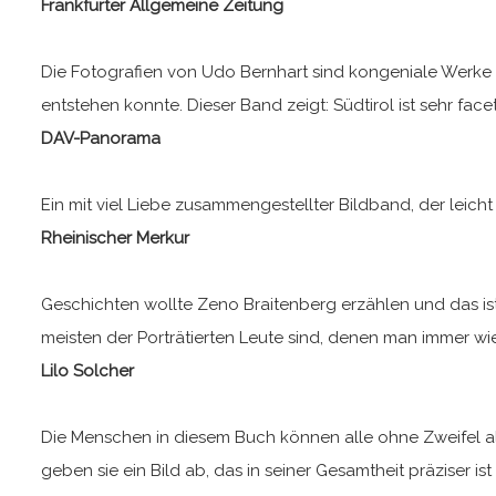
Frankfurter Allgemeine Zeitung
Die Fotografien von Udo Bernhart sind kongeniale Werke 
entstehen konnte. Dieser Band zeigt: Südtirol ist sehr face
DAV-Panorama
Ein mit viel Liebe zusammengestellter Bildband, der leicht
Rheinischer Merkur
Geschichten wollte Zeno Braitenberg erzählen und das is
meisten der Porträtierten Leute sind, denen man immer wi
Lilo Solcher
Die Menschen in diesem Buch können alle ohne Zweifel als 
geben sie ein Bild ab, das in seiner Gesamtheit präziser i