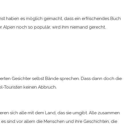
unst haben es möglich gemacht, dass ein erfrischendes Buch
s der Alpen noch so populär, wird ihm niemand gerecht.
ierten Gesichter selbst Bände sprechen. Dass dann doch die
ol-Touristen keinen Abbruch.
ieren sich alle mit dem Land, das sie umgibt. Alle zusammen
nn es sind vor allem die Menschen und ihre Geschichten, die