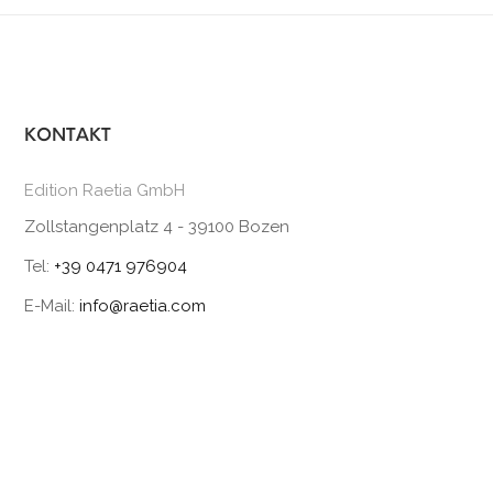
KONTAKT
Edition Raetia GmbH
Zollstangenplatz 4 - 39100 Bozen
Tel:
+39 0471 976904
E-Mail:
info@raetia.com