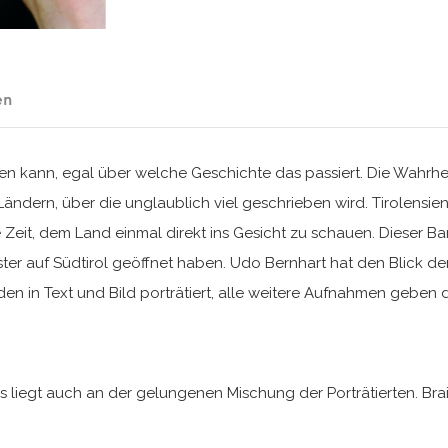
en
kann, egal über welche Geschichte das passiert. Die Wahrheit i
Ländern, über die unglaublich viel geschrieben wird. Tirolensie
Zeit, dem Land einmal direkt ins Gesicht zu schauen. Dieser 
ster auf Südtirol geöffnet haben. Udo Bernhart hat den Blick de
n in Text und Bild porträtiert, alle weitere Aufnahmen geben de
as liegt auch an der gelungenen Mischung der Porträtierten. Bra