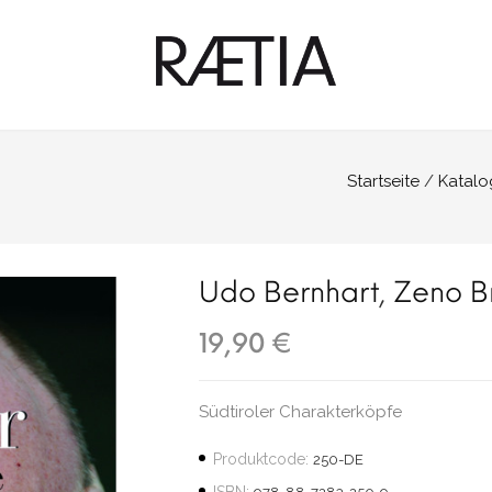
Startseite
Katalo
Udo Bernhart
,
Zeno B
19,90 €
Südtiroler Charakterköpfe
Produktcode:
250-DE