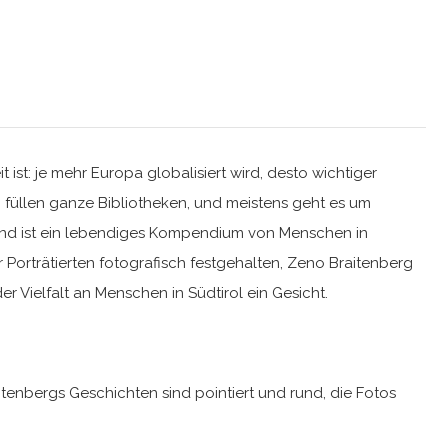
st: je mehr Europa globalisiert wird, desto wichtiger
n füllen ganze Bibliotheken, und meistens geht es um
Band ist ein lebendiges Kompendium von Menschen in
r Porträtierten fotografisch festgehalten, Zeno Braitenberg
r Vielfalt an Menschen in Südtirol ein Gesicht.
itenbergs Geschichten sind pointiert und rund, die Fotos