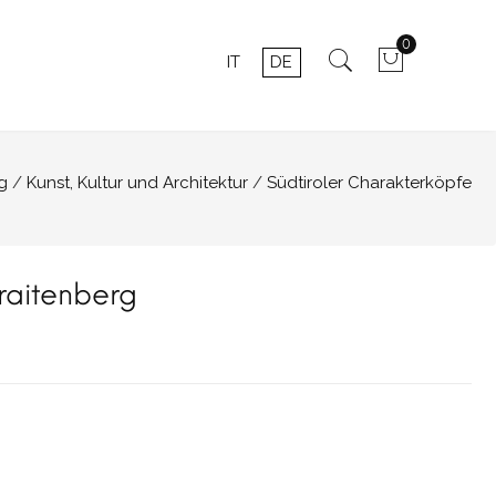
0
IT
DE
g
Kunst, Kultur und Architektur
Südtiroler Charakterköpfe
raitenberg