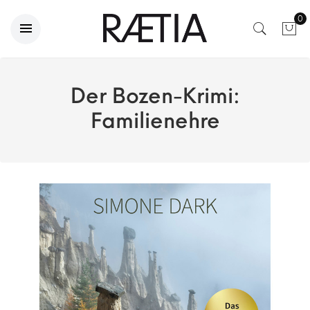
0
Der Bozen-Krimi:
Familienehre