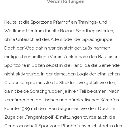
Veranstaltungen
Heute ist die Sportzone Pfarrhof ein Trainings- und
Wettkampfzentrum für alle Bozner Sportbegeisterten,
ohne Unterschied des Alters oder der Sprachgruppe.
Doch der Weg dahin war ein steiniger. 1983 nahmen
mutige ehrenamtliche Vereinsfunktionäre den Bau einer
Sportzone in Bozen selbst in die Hand, da die Gemeinde
nicht aktiv wurde. In der damaligen Logik der ethnischen
Grabenkämpfe musste die Struktur zweigeteilt werden,
damit beide Sprachgruppen je ihren Teil bekamen. Nach
zermürbenden politischen und bürokratischen Kämpfen
konnte 1989 mit dem Bau begonnen werden. Doch im
Zuge der „Tangentopoli“-Ermittlungen wurde auch die
Genossenschaft Sportzone Pfarrhof unverschuldet in den