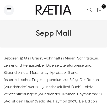
0
Sepp Mall
Geboren 1955 in Graun, wohnhaft in Meran. Schriftsteller,
Lehrer und Herausgeber. Diverse Literaturpreise und
Stipendien, u.a. Meraner Lyrikpreis 1996 und
österreichisches Projektstipendium 2008/09. Der Roman
„Wundränder“ war 2005 „Innsbruck-liest-Buch“. Letzte
Veröffentlichungen: „Wundränder“ (Roman, Haymon 2004);
„Wo ist dein Haus“ (Gedichte, Haymon 2007). Bei Edition