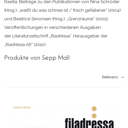
Raetia: Beiträge zu den Publikationen von Nina Schröder
(Hrsg.): „weißt du was schnee ist / frisch gefallener“ (2004)
und Beatrice Simonsen (Hrsg.): „Grenzräume“ (2005).
Veröffentlichungen in verschiedenen Ausgaben
der Literaturzeitschrift „filadrëssa“. Herausgeber der
„filadrëssa 06“ (2010).
Produkte von Sepp Mall
Relevanz