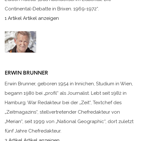
Continental-Debatte in Brixen. 1969-1972“.
1 Artikel
Artikel anzeigen
ERWIN BRUNNER
Erwin Brunner, geboren 1954 in Innichen, Studium in Wien,
begann 1980 bei „profil“ als Journalist. Lebt seit 1982 in
Hamburg. War Redakteur bei der „Zeit“, Textchef des
„Zeitmagazins“, stellvertretender Chefredakteur von
„Merian“, seit 1999 von „National Geographic“, dort zuletzt
fünf Jahre Chefredakteur.
3 Artikel
Artikel anzeigen