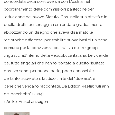
concordata della controversia con l’Austria, nel
coordinamento delle commissioni paritetiche per
l’attuazione del nuovo Statuto. Così, nella sua attività e in
quella di altri personaggi, si era andato gradualmente
abbozzando un disegno che aveva disarmato le
reciproche diffidenze, per stabilire nuove basi di un bene
comune per la convivenza costruttiva dei tre gruppi
linguistici all'interno della Repubblica italiana. Le vicende
del tutto singolari che hanno portato a questo risultato
positivo sono, per buona parte, poco conosciute;
pertanto, superato il fatidico limite del “duemila”, è
bene che vengano raccontate. Da Edition Raetia: “Gli anni
del pacchetto” (2004).
1 Artikel
Artikel anzeigen