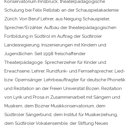
Konservatorium Innsbruck, theaterpädagogische
Schulung bei Felix Rellstab an der Schauspielakademie
Zürich. Von Beruf Lehrer, aus Neigung Schauspieler,
Sprecher/Erzähler. Aufbau der theaterpädagogischen
Fortbildung in Südtirol im Auftrag der Südtiroler
Landesregierung. Inszenierungen mit Kindern und
Jugendlichen. Seit 1998 freischaffender
Theaterpädagoge. Sprecherzieher für Kinder und
Erwachsene, Lehrer, Rundfunk- und Fernsehsprecher, Lied-
bzw. Opernsänger. Lehrbeauftragter für deutsche Phonetik
und Rezitation an der Freien Universität Bozen. Rezitation
von Lyrik und Prosa in Zusammenarbeit mit Sängern und
Musikern, dem Bozner Musikkonservatorium, dem
Südtiroler Sängerbund, dem Institut für Musikerziehung,
dem Südtiroler Vokalensemble, der Stiftung Neues