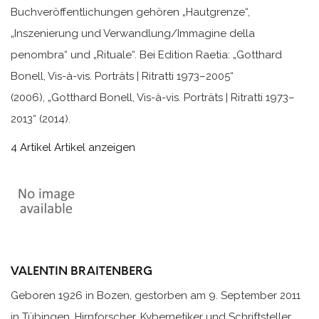
Buchveröffentlichungen gehören „Hautgrenze“,
„Inszenierung und Verwandlung/Immagine della
penombra“ und „Rituale“. Bei Edition Raetia: „Gotthard
Bonell, Vis-à-vis. Porträts | Ritratti 1973–2005“
(2006), „Gotthard Bonell, Vis-à-vis. Porträts | Ritratti 1973–
2013“ (2014).
4 Artikel
Artikel anzeigen
VALENTIN BRAITENBERG
Geboren 1926 in Bozen, gestorben am 9. September 2011
in Tübingen. Hirnforscher, Kybernetiker und Schriftsteller,