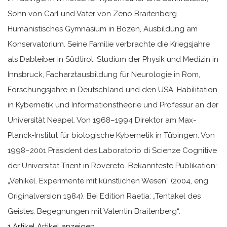
Sohn von Carl und Vater von Zeno Braitenberg.
Humanistisches Gymnasium in Bozen, Ausbildung am
Konservatorium. Seine Familie verbrachte die Kriegsjahre
als Dableiber in Südtirol. Studium der Physik und Medizin in
Innsbruck, Facharztausbildung für Neurologie in Rom,
Forschungsjahre in Deutschland und den USA. Habilitation
in Kybernetik und Informationstheorie und Professur an der
Universität Neapel. Von 1968–1994 Direktor am Max-
Planck-Institut für biologische Kybernetik in Tübingen. Von
1998–2001 Präsident des Laboratorio di Scienze Cognitive
der Universität Trient in Rovereto. Bekannteste Publikation:
„Vehikel. Experimente mit künstlichen Wesen“ (2004, eng.
Originalversion 1984). Bei Edition Raetia: „Tentakel des
Geistes. Begegnungen mit Valentin Braitenberg“.
1 Artikel
Artikel anzeigen