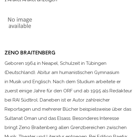
ZENO BRAITENBERG
Geboren 1964 in Neapel, Schulzeit in Tübingen
(Deutschland). Abitur am humanistischen Gymnasium
in Musik und Englisch. Nach dem Studium arbeitete er
zuerst einige Jahre für den ORF und ab 1995 als Redakteur
bei RAI Südtirol. Daneben ist er Autor zahlreicher
Reportagen und mehrerer Bücher beispielsweise über das
Sultanat Oman und das Elsass. Besonderes Interesse
bringt Zeno Braitenberg allen Grenzbereichen zwischen
Musik, Theater und Literatur entgegen. Bei Edition Raetia: