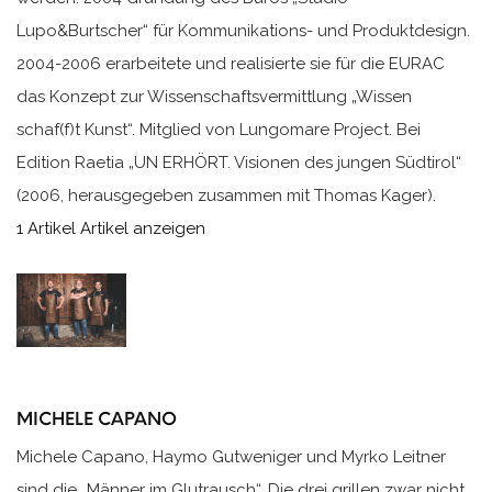
Lupo&Burtscher“ für Kommunikations- und Produktdesign.
2004-2006 erarbeitete und realisierte sie für die EURAC
das Konzept zur Wissenschaftsvermittlung „Wissen
schaf(f)t Kunst“. Mitglied von Lungomare Project. Bei
Edition Raetia „UN ERHÖRT. Visionen des jungen Südtirol“
(2006, herausgegeben zusammen mit Thomas Kager).
1 Artikel
Artikel anzeigen
MICHELE CAPANO
Michele Capano, Haymo Gutweniger und Myrko Leitner
sind die „Männer im Glutrausch“. Die drei grillen zwar nicht