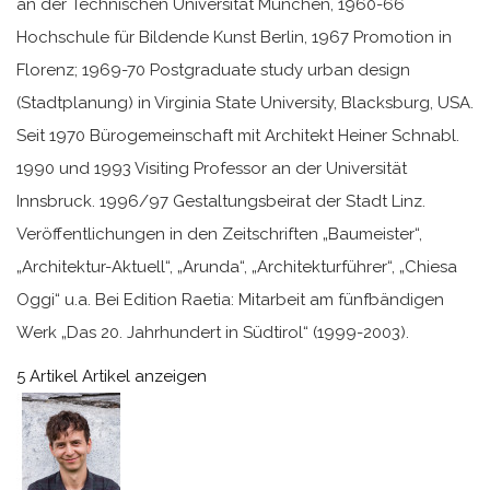
an der Technischen Universität München, 1960-66
Hochschule für Bildende Kunst Berlin, 1967 Promotion in
Florenz; 1969-70 Postgraduate study urban design
(Stadtplanung) in Virginia State University, Blacksburg, USA.
Seit 1970 Bürogemeinschaft mit Architekt Heiner Schnabl.
1990 und 1993 Visiting Professor an der Universität
Innsbruck. 1996/97 Gestaltungsbeirat der Stadt Linz.
Veröffentlichungen in den Zeitschriften „Baumeister“,
„Architektur-Aktuell“, „Arunda“, „Architekturführer“, „Chiesa
Oggi“ u.a. Bei Edition Raetia: Mitarbeit am fünfbändigen
Werk „Das 20. Jahrhundert in Südtirol“ (1999-2003).
5 Artikel
Artikel anzeigen