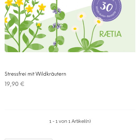
Stressfrei mit Wildkräutern
19,90 €
1 - 1 von 1 Artikel(n)