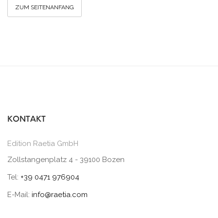
ZUM SEITENANFANG
KONTAKT
Edition Raetia GmbH
Zollstangenplatz 4 - 39100 Bozen
Tel:
+39 0471 976904
E-Mail:
info@raetia.com