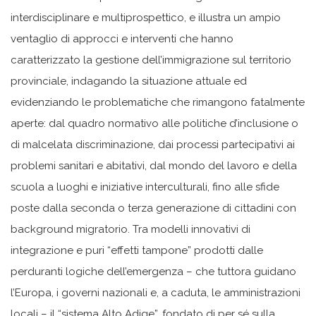
interdisciplinare e multiprospettico, e illustra un ampio
ventaglio di approcci e interventi che hanno
caratterizzato la gestione dell’immigrazione sul territorio
provinciale, indagando la situazione attuale ed
evidenziando le problematiche che rimangono fatalmente
aperte: dal quadro normativo alle politiche d’inclusione o
di malcelata discriminazione, dai processi partecipativi ai
problemi sanitari e abitativi, dal mondo del lavoro e della
scuola a luoghi e iniziative interculturali, fino alle sfide
poste dalla seconda o terza generazione di cittadini con
background migratorio. Tra modelli innovativi di
integrazione e puri “effetti tampone” prodotti dalle
perduranti logiche dell’emergenza – che tuttora guidano
l’Europa, i governi nazionali e, a caduta, le amministrazioni
locali – il “sistema Alto Adige”, fondato di per sé sulla