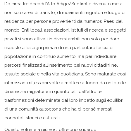
Da circa tre decadi l’Alto Adige/Südtirol è divenuto meta,
non solo area di transito, di movimenti migratori e luogo di
residenza per persone provenienti da numerosi Paesi del
mondo. Enti locali, associazioni, istituti di ricerca e soggetti
privati si sono attivati in diversi ambiti non solo per dare
risposte ai bisogni primari di una particolare fascia di
popolazione in continuo aumento, ma per individuare
percorsi finalizzati all’inserimento dei nuovi cittadini nel
tessuto sociale e nella vita quotidiana. Sono maturate così
interessanti riflessioni volte a mettere a fuoco da un lato le
dinamiche migratorie in quanto tali, dall’altro le
trasformazioni determinate dal loro impatto sugli equilibri
di una comunità autoctona che ha di per sé marcati
connotati storici e culturali.
Questo volume a più voci offre uno sguardo