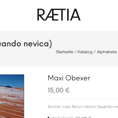
quando nevica)
Startseite
Katalog
Alphabeta
Maxi Obexer
15,00 €
Anche i cani feroci ridono (quando n