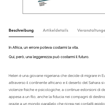
Beschreibung
Artikeldetails
Veranstaltung
In Africa, un errore poteva costarmi la vita.
Qui, però, una leggerezza può costarmi il futuro.
Helen è una giovane nigeriana che decide di migrare in Eur
attraverso il continente africano e il deserto del Sahara si 
violenze fisiche e psicologiche, a continue estorsioni di de
appesa a un filo, anche la fiducia nei compagni di destino
grazie a un mondo parallelo che ricrea nei contatti epist