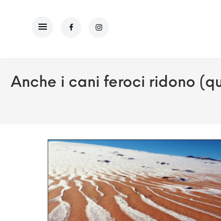
Anche i cani feroci ridono (