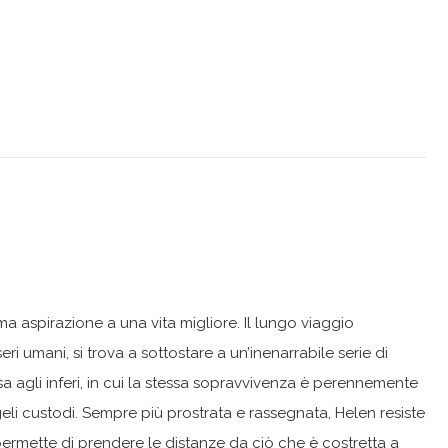
a aspirazione a una vita migliore. Il lungo viaggio
eri umani, si trova a sottostare a un’inenarrabile serie di
esa agli inferi, in cui la stessa sopravvivenza è perennemente
eli custodi. Sempre più prostrata e rassegnata, Helen resiste
ermette di prendere le distanze da ciò che è costretta a