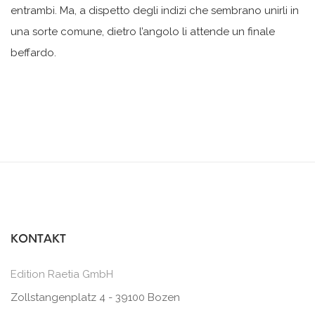
entrambi. Ma, a dispetto degli indizi che sembrano unirli in
una sorte comune, dietro l’angolo li attende un finale
beffardo.
KONTAKT
Edition Raetia GmbH
Zollstangenplatz 4 - 39100 Bozen