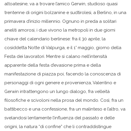
altoatesine, va a trovare l’amico Gerwin, studioso quasi
trentenne di origini bolzanine e sudtirolesi, a Berlino, in una
primavera d’inizio millennio. Ognuno in preda a solitari
aneliti amorosi, i due vivono la metropoli in due giorni
chiave del calendario berlinese: fra il 30 aprile, la
cosiddetta Notte di Valpurga, e il 1° maggio, giorno della
Festa dei lavoratori. Mentre si calano nell’intensità
apparente della festa d’evasione prima e della
manifestazione di piazza poi, facendo la conoscenza di
personaggi di ogni genere e provenienza, Valentino e
Gerwin intrattengono un lungo dialogo, fra velleità
filosofiche e scivoloni nella prosa del mondo. Così, fra un
battibecco e una confessione, fra un malinteso e l’altro, va
svelandosi lentamente l’influenza del passato e delle
origini, la natura “di confine” che li contraddistingue