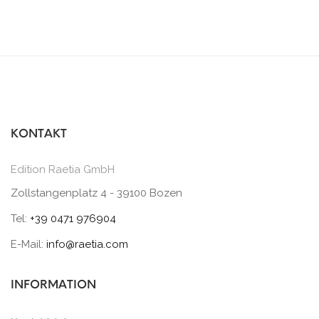
KONTAKT
Edition Raetia GmbH
Zollstangenplatz 4 - 39100 Bozen
Tel:
+39 0471 976904
E-Mail:
info@raetia.com
INFORMATION