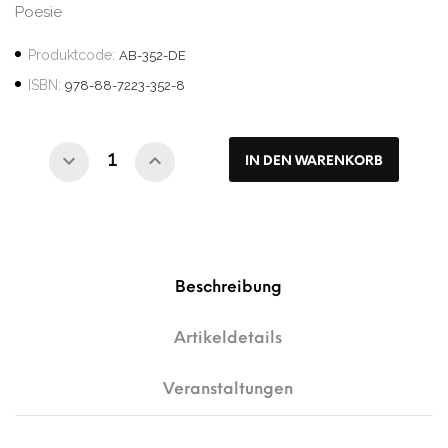
Poesie
Produktcode:
AB-352-DE
ISBN:
978-88-7223-352-8
IN DEN WARENKORB
Beschreibung
Artikeldetails
Veranstaltungen