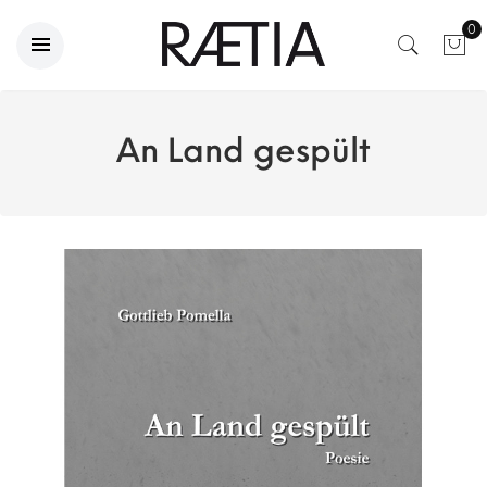
0
An Land gespült