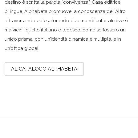
destino è scritta la parola “convivenza”. Casa editrice
bilingue, Alphabeta promuove la conoscenza dell’Altro
attraversando ed esplorando due mondi culturali diversi
ma vicini, quello italiano e tedesco, come se fossero un
unico prisma, con un’identità dinamica e multipla, e in
un’ottica glocal.
AL CATALOGO ALPHABETA