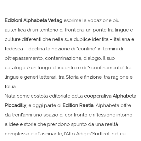
Edizioni Alphabeta Verlag
esprime la vocazione più
autentica di un territorio di frontiera: un ponte tra lingue e
culture differenti che nella sua duplice identità – italiana e
tedesca – declina la nozione di “confine” in termini di
oltrepassamento, contaminazione, dialogo. Il suo
catalogo è un luogo di incontro e di “sconfinamento” tra
lingue e generi letterari, tra Storia e finzione, tra ragione e
follia.
Nata come costola editoriale della
cooperativa Alphabeta
Piccadilly
, e oggi parte di
Edition Raetia
, Alphabeta offre
da trent’anni uno spazio di confronto e riflessione intorno
a idee e storie che prendono spunto da una realtà
complessa e affascinante, l’Alto Adige/Südtirol, nel cui