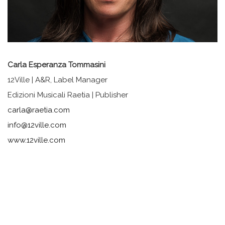
Carla Esperanza Tommasini
12Ville | A&R,
Label Manager
Edizioni Musicali Raetia |
Publisher
carla@raetia.com
info@12ville.com
www.12ville.com