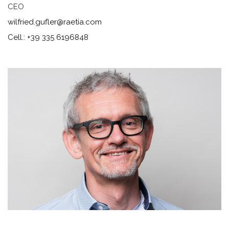
CEO
wilfried.gufler@raetia.com
Cell.:
+39 335 6196848