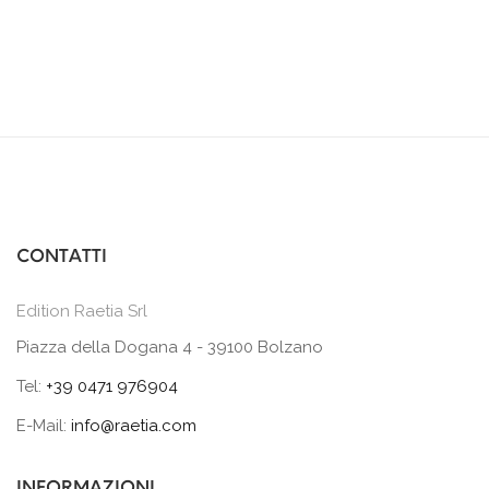
CONTATTI
Edition Raetia Srl
Piazza della Dogana 4 - 39100 Bolzano
Tel:
+39 0471 976904
E-Mail:
info@raetia.com
INFORMAZIONI