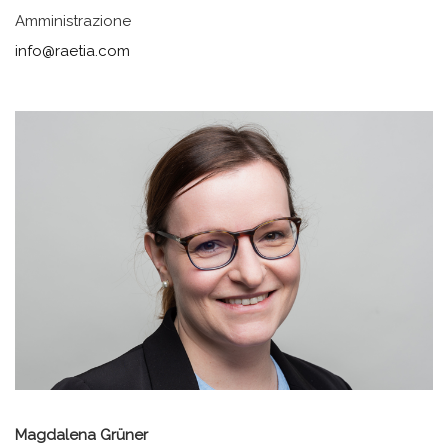
Amministrazione
info@raetia.com
Magdalena Grüner