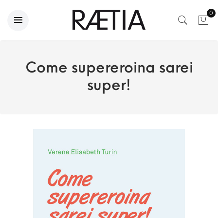
0
Come supereroina sarei
super!