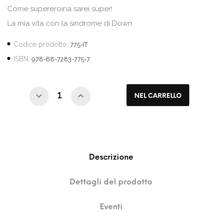
Come supereroina sarei super!
La mia vita con la sindrome di Down
Codice prodotto:
775-IT
ISBN:
978-88-7283-775-7
NEL CARRELLO
Descrizione
Dettagli del prodotto
Eventi