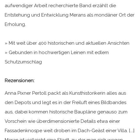
aufwendiger Arbeit recherchierte Band erzählt die
Entstehung und Entwicklung Merans als mondäner Ort der
Erholung.
» Mit weit über 400 historischen und aktuellen Ansichten
» Gebunden in hochwertigen Leinen mit edlem
Schutzumschlag
Rezensionen:
Anna Pixner Pertoll packt als Kunsthistorikerin alles aus
den Depots und legt es in der Freiluft eines Bildbandes
aus, dabei kommen historische Baupläne genauso zum
Vorschein wie überdimensionierte Details etwa einer
Fassadenknospe weit droben im Dach-Geäst einer Villa. [...]
Meran ist vielleicht eine Stadt, zu der man sich wegen