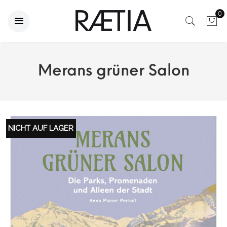
0
Merans grüner Salon
NICHT AUF LAGER