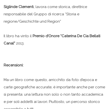
Siglinde Clement
i, lavora come storica, direttrice
responsabile del Gruppo di ricerca “Storia e
regione/Geschichte und Region”
Il libro ha vinto il
Premio d’Onore “Caterina De Cia Bellati
Canal”
2013.
Recensioni:
Ma un libro come questo, arricchito da foto d’epoca e
carte geografiche accurate, è importante anche per come
si presenta: una lettura non solo o non tanto accademica
e per soli addetti ai lavori. Piuttosto, un percorso storico
accessibile a tutti.