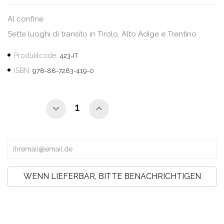
Al confine
Sette luoghi di transito in Tirolo, Alto Adige e Trentino
Produktcode:
423-IT
ISBN:
978-88-7283-419-0
WENN LIEFERBAR, BITTE BENACHRICHTIGEN