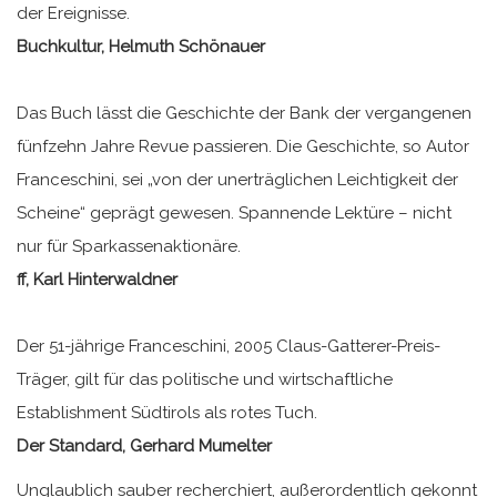
der Ereignisse.
Buchkultur, Helmuth Schönauer
Das Buch lässt die Geschichte der Bank der vergangenen
fünfzehn Jahre Revue passieren. Die Geschichte, so Autor
Franceschini, sei „von der unerträglichen Leichtigkeit der
Scheine“ geprägt gewesen. Spannende Lektüre – nicht
nur für Sparkassenaktionäre.
ff, Karl Hinterwaldner
Der 51-jährige Franceschini, 2005 Claus-Gatterer-Preis-
Träger, gilt für das politische und wirtschaftliche
Establishment Südtirols als rotes Tuch.
Der Standard, Gerhard Mumelter
Unglaublich sauber recherchiert, außerordentlich gekonnt