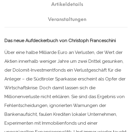
Artikeldetails
Veranstaltungen
Das neue Aufdeckerbuch von Christoph Franceschini
Über eine halbe Milliarde Euro an Verlusten, der Wert der
Aktien innerhalb weniger Jahre um zwei Drittel gesunken,
der Dolomit-Investmentfonds ein Verlustgeschäft für die
Anleger – die Südtiroler Sparkasse erscheint als Opfer der
Wirtschaftskrise. Doch damit lassen sich die
Millionenverluste nicht erklären. Sie sind das Ergebnis von
Fehlentscheidungen, ignorierten Warnungen der
Bankenaufsicht, faulen Krediten lokaler Unternehmen,
Experimenten mit Immobilienfonds und einer
ungezügelten Expansionspolitik. Und immer wieder taucht