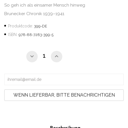
So geh ich als einsamer Mensch hinweg
Brunecker Chronik 1939–1941
Produktcode:
399-DE
ISBN:
978-88-7283-399-5
WENN LIEFERBAR, BITTE BENACHRICHTIGEN
Beschreibung