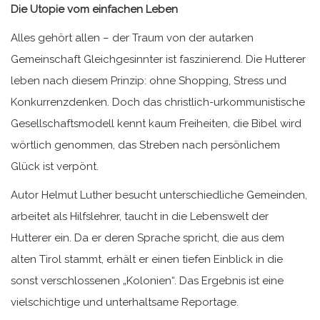
Die Utopie vom einfachen Leben
Alles gehört allen – der Traum von der autarken
Gemeinschaft Gleichgesinnter ist faszinierend. Die Hutterer
leben nach diesem Prinzip: ohne Shopping, Stress und
Konkurrenzdenken. Doch das christlich-urkommunistische
Gesellschaftsmodell kennt kaum Freiheiten, die Bibel wird
wörtlich genommen, das Streben nach persönlichem
Glück ist verpönt.
Autor Helmut Luther besucht unterschiedliche Gemeinden,
arbeitet als Hilfslehrer, taucht in die Lebenswelt der
Hutterer ein. Da er deren Sprache spricht, die aus dem
alten Tirol stammt, erhält er einen tiefen Einblick in die
sonst verschlossenen „Kolonien“. Das Ergebnis ist eine
vielschichtige und unterhaltsame Reportage.