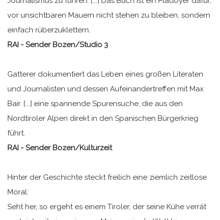
Journalismus zu führen. [...] Das Buch ist ein Plädoyer dafür,
vor unsichtbaren Mauern nicht stehen zu bleiben, sondern
einfach rüberzuklettern.
RAI - Sender Bozen/Studio 3
Gatterer dokumentiert das Leben eines großen Literaten
und Journalisten und dessen Aufeinandertreffen mit Max
Bair. [...] eine spannende Spurensuche, die aus den
Nordtiroler Alpen direkt in den Spanischen Bürgerkrieg
führt.
RAI - Sender Bozen/Kulturzeit
Hinter der Geschichte steckt freilich eine ziemlich zeitlose
Moral:
Seht her, so ergeht es einem Tiroler, der seine Kühe verrät