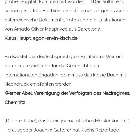
großer Sorgfalt kommentiert worden. [...] Das auffallend
schön gestaltete Büchlein enthält ferner zeitgenössische
österreichische Dokumente, Fotos und die Illustrationen
von Amado Oliver Mauprivec aus Barcelona.
Klaus Haupt, egon-erwin-kisch.de
Ein Kapitel der deutschsprachigen Exilliteratur. Wer sich
dafür interessiert und für die Geschichte der
Internationalen Brigaden, dem muss das kleine Buch mit
Nachdruck empfohlen werden.
Werner Abel, Vereinigung der Verfolgten des Naziregimes,
Chemnitz
„Die drei Kühe“, das ist ein journalistisches Meisterstück. (...)
Herausgeber Joachim Gatterer hat Kischs Reportage