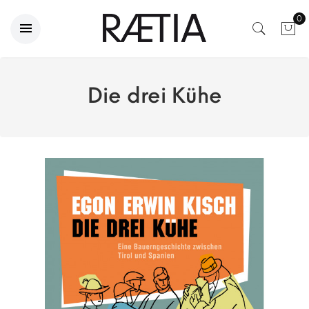
0
Die drei Kühe