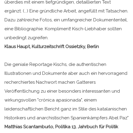
überdies mit einem tiefgründigen, detaillierten Text
ergänzt. (...) Eine gründliche Arbeit, angefüllt mit Tatsachen.
Dazu zahlreiche Fotos, ein umfangreicher Dokumententeil,
eine Bibliographie. Kompliment! Kisch-Liebhaber sollten
unbedingt zugreifen.
Klaus Haupt, Kulturzeitschrift Ossietzky, Berlin
Die geniale Reportage Kischs, die authentischen
Illustrationen und Dokumente aber auch ein hervorragend
recherchiertes Nachwort machen Gatterers
Veröffentlichung zu einer besonders interessanten und
wirkungsvollen "crónica apasionada", einem
leidenschaftlichen Bericht ganz im Stile des katalanischen
Historikers und anarchistischen Spanienkämpfers Abel Paz"
Matthias Scantamburlo, Politika 13. Jahrbuch für Politik