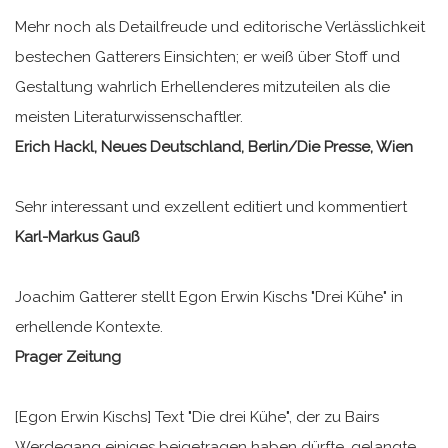
Mehr noch als Detailfreude und editorische Verlässlichkeit
bestechen Gatterers Einsichten; er weiß über Stoff und
Gestaltung wahrlich Erhellenderes mitzuteilen als die
meisten Literaturwissenschaftler.
Erich Hackl, Neues Deutschland, Berlin/Die Presse, Wien
Sehr interessant und exzellent editiert und kommentiert
Karl-Markus Gauß
Joachim Gatterer stellt Egon Erwin Kischs "Drei Kühe" in
erhellende Kontexte.
Prager Zeitung
[Egon Erwin Kischs] Text "Die drei Kühe", der zu Bairs
Werdegang einiges beigetragen haben dürfte, gelangte