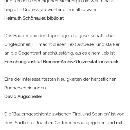
und sich mit einer eigenen Meinung in die Welt hinaus
begibt. - Grotesk, aufwühlend, nur allzu wahr!
Helmuth Schönauer, biblio.at
Das Hauptmotiv der Reportage, die gesellschaftliche
Ungleichheit, [...] macht diesen Text aktueller und stärker
an die Gegenwart anschlussfähig, als es einem lieb ist.
Forschungsinstitut Brenner-Archiv/Universität Innsbruck
Eine der interessantesten Neuigkeiten der herbstlichen
Bucherscheinungen.
David Augscheller
Die "Bauerngeschichte zwischen Tirol und Spanien" ist von
dem Südtiroler Joachim Gatterer herausgegeben und mit