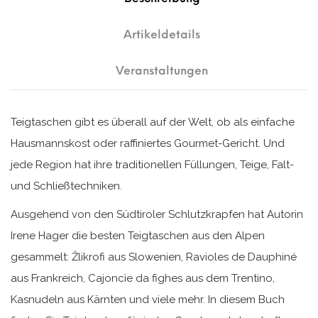
Artikeldetails
Veranstaltungen
Teigtaschen gibt es überall auf der Welt, ob als einfache
Hausmannskost oder raffiniertes Gourmet-Gericht. Und
jede Region hat ihre traditionellen Füllungen, Teige, Falt-
und Schließtechniken.
Ausgehend von den Südtiroler Schlutzkrapfen hat Autorin
Irene Hager die besten Teigtaschen aus den Alpen
gesammelt: Žlikrofi aus Slowenien, Ravioles de Dauphiné
aus Frankreich, Cajoncìe da fighes aus dem Trentino,
Kasnudeln aus Kärnten und viele mehr. In diesem Buch