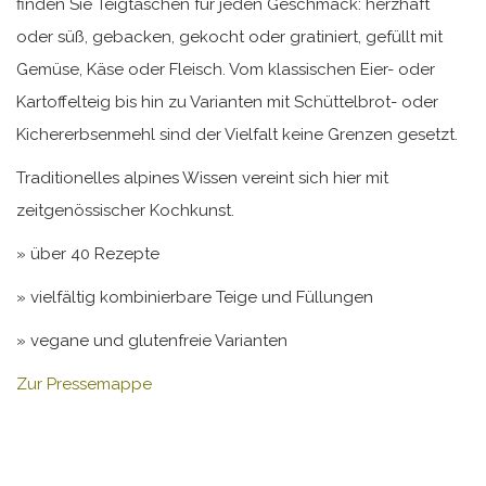
finden Sie Teigtaschen für jeden Geschmack: herzhaft
oder süß, gebacken, gekocht oder gratiniert, gefüllt mit
Gemüse, Käse oder Fleisch. Vom klassischen Eier- oder
Kartoffelteig bis hin zu Varianten mit Schüttelbrot- oder
Kichererbsenmehl sind der Vielfalt keine Grenzen gesetzt.
Traditionelles alpines Wissen vereint sich hier mit
zeitgenössischer Kochkunst.
» über 40 Rezepte
» vielfältig kombinierbare Teige und Füllungen
» vegane und glutenfreie Varianten
Zur Pressemappe