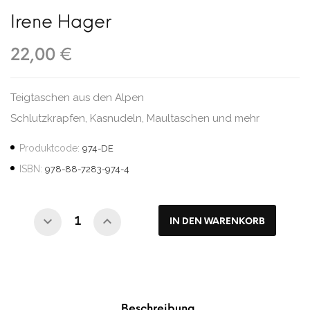
Irene Hager
22,00 €
Teigtaschen aus den Alpen
Schlutzkrapfen, Kasnudeln, Maultaschen und mehr
Produktcode:
974-DE
ISBN:
978-88-7283-974-4
IN DEN WARENKORB
Beschreibung