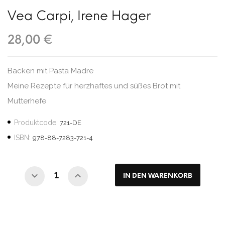
Vea Carpi
,
Irene Hager
28,00 €
Backen mit Pasta Madre
Meine Rezepte für herzhaftes und süßes Brot mit
Mutterhefe
Produktcode:
721-DE
ISBN:
978-88-7283-721-4
IN DEN WARENKORB