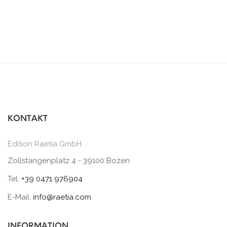
KONTAKT
Edition Raetia GmbH
Zollstangenplatz 4 - 39100 Bozen
Tel:
+39 0471 976904
E-Mail:
info@raetia.com
INFORMATION