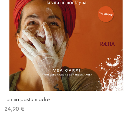
La mia pasta madre
24,90 €