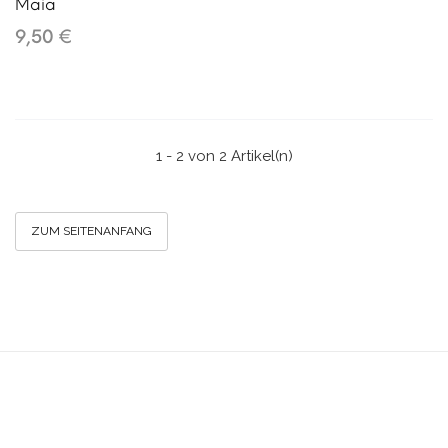
Maia
9,50 €
1 - 2 von 2 Artikel(n)
ZUM SEITENANFANG