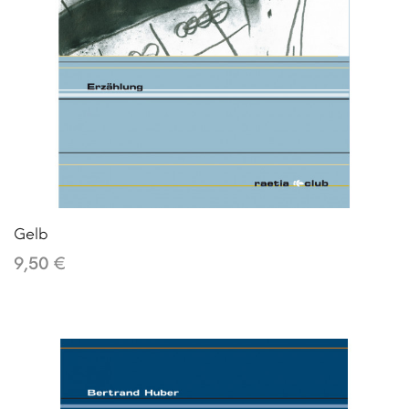
Gelb
9,50 €