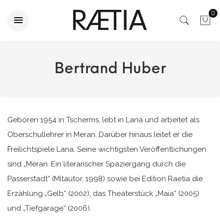
0
Bertrand Huber
Geboren 1954 in Tscherms, lebt in Lana und arbeitet als
Oberschullehrer in Meran. Darüber hinaus leitet er die
Freilichtspiele Lana. Seine wichtigsten Veröffentlichungen
sind „Meran. Ein literarischer Spaziergang durch die
Passerstadt“ (Mitautor, 1998) sowie bei Edition Raetia die
Erzählung „Gelb“ (2002), das Theaterstück „Maia“ (2005)
und „Tiefgarage“ (2006).