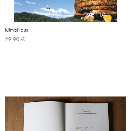
KlimaHaus
29,90 €