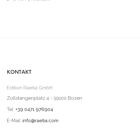
KONTAKT
Edition Raetia GmbH
Zollstangenplatz 4 - 39100 Bozen
Tel:
+39 0471 976904
E-Mail:
info@raetia.com