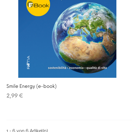
Smile Energy (e-book)
2,99 €
1 - 6 von 6 Artikel(n)