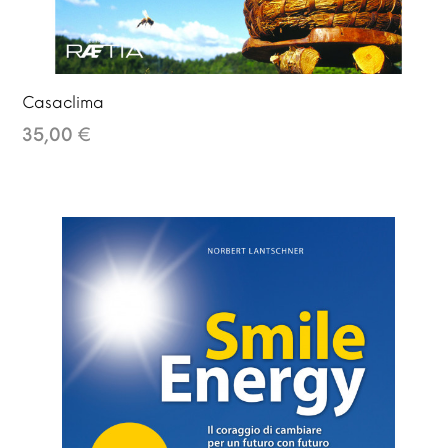
Casaclima
35,00 €