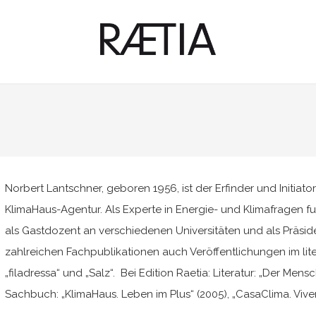
Norbert Lantschner, geboren 1956, ist der Erfinder und Initiato
KlimaHaus-Agentur. Als Experte in Energie- und Klimafragen f
als Gastdozent an verschiedenen Universitäten und als Präsi
zahlreichen Fachpublikationen auch Veröffentlichungen im litera
„filadressa“ und „Salz“. Bei Edition Raetia: Literatur: „Der Men
Sachbuch: „KlimaHaus. Leben im Plus“ (2005), „CasaClima. Viver