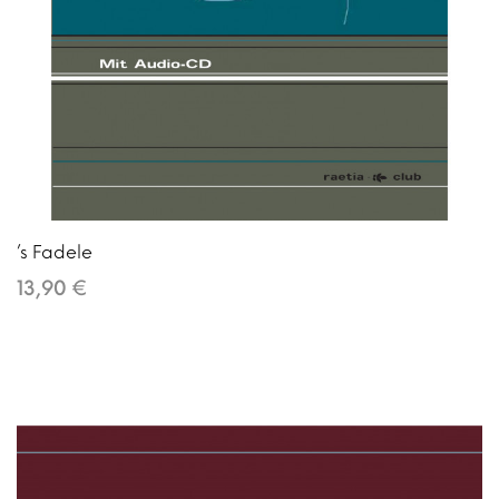
’s Fadele
13,90 €