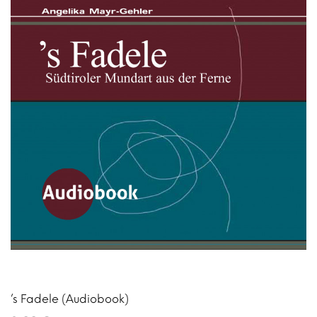
’s Fadele (Audiobook)