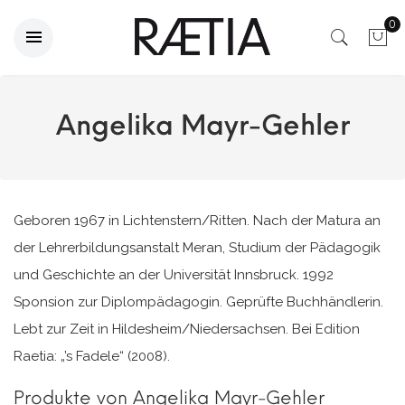
0
Angelika Mayr-Gehler
Geboren 1967 in Lichtenstern/Ritten. Nach der Matura an
der Lehrerbildungsanstalt Meran, Studium der Pädagogik
und Geschichte an der Universität Innsbruck. 1992
Sponsion zur Diplompädagogin. Geprüfte Buchhändlerin.
Lebt zur Zeit in Hildesheim/Niedersachsen. Bei Edition
Raetia: „’s Fadele“ (2008).
Produkte von Angelika Mayr-Gehler