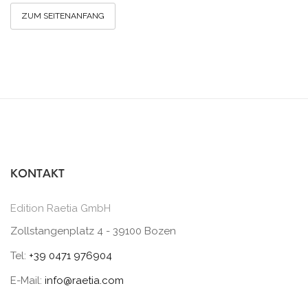
ZUM SEITENANFANG
KONTAKT
Edition Raetia GmbH
Zollstangenplatz 4 - 39100 Bozen
Tel:
+39 0471 976904
E-Mail:
info@raetia.com