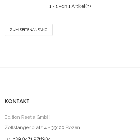
1 - 1 von 1 Artikel(n)
ZUM SEITENANFANG
KONTAKT
Edition Raetia GmbH
Zollstangenplatz 4 - 39100 Bozen
Tel:
+39 0471 976904