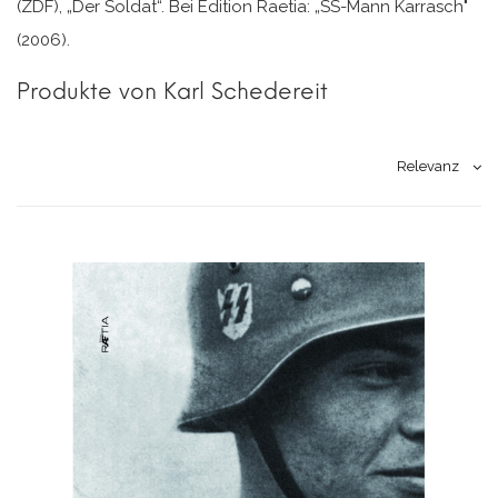
(ZDF), „Der Soldat“. Bei Edition Raetia: „SS-Mann Karrasch"
(2006).
Produkte von Karl Schedereit
Relevanz