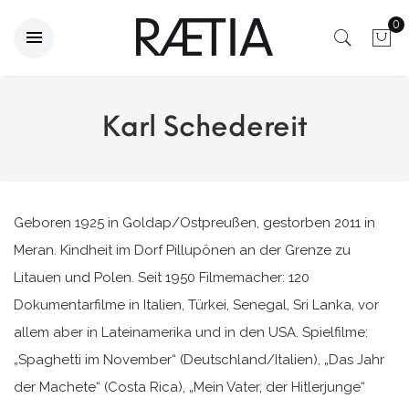
0
Karl Schedereit
Geboren 1925 in Goldap/Ostpreußen, gestorben 2011 in
Meran. Kindheit im Dorf Pillupönen an der Grenze zu
Litauen und Polen. Seit 1950 Filmemacher: 120
Dokumentarfilme in Italien, Türkei, Senegal, Sri Lanka, vor
allem aber in Lateinamerika und in den USA. Spielfilme:
„Spaghetti im November“ (Deutschland/Italien), „Das Jahr
der Machete“ (Costa Rica), „Mein Vater, der Hitlerjunge“