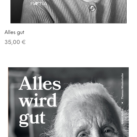
Alles gut
35,00 €