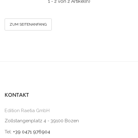
1 - 2 von 2 Artikel(n)
ZUM SEITENANFANG
KONTAKT
Edition Raetia GmbH
Zollstangenplatz 4 - 39100 Bozen
Tel:
+39 0471 976904