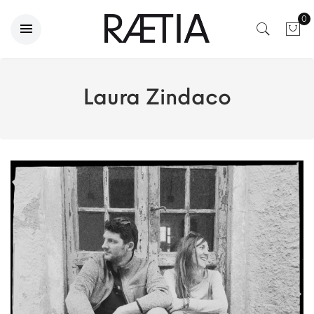
0
Laura Zindaco