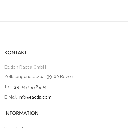
KONTAKT
Edition Raetia GmbH
Zollstangenplatz 4 - 39100 Bozen
Tel:
+39 0471 976904
E-Mail:
info@raetia.com
INFORMATION