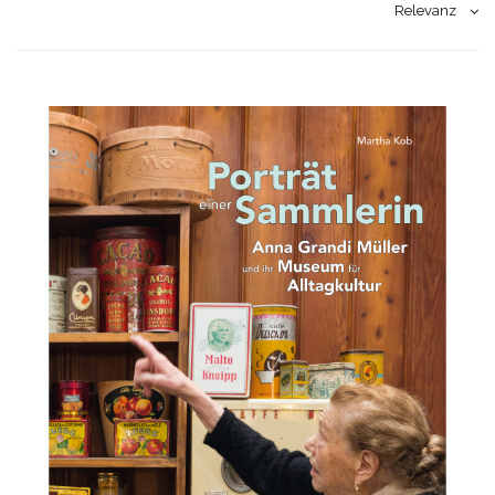
Relevanz