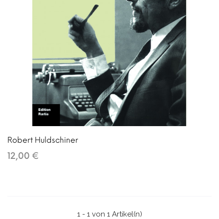
Robert Huldschiner
12,00 €
1 - 1 von 1 Artikel(n)