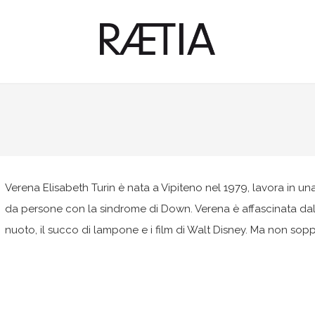
Verena Elisabeth Turin è nata a Vipiteno nel 1979, lavora in una
da persone con la sindrome di Down. Verena è affascinata dall
nuoto, il succo di lampone e i film di Walt Disney. Ma non soppo