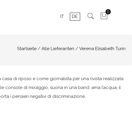
0
IT
DE
Startseite
Alle Lieferanten
Verena Elisabeth Turin
 casa di riposo e come giornalista per una rivista realizzata
e console di mixaggio, suona in una band, ama l’acqua, il
rta i pensieri negativi di discriminazione.