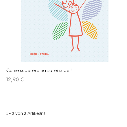
Come supereroina sarei super!
12,90 €
1 - 2 von 2 Artikel(n)