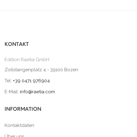
KONTAKT
Edition Raetia GmbH
Zollstangenplatz 4 - 39100 Bozen
Tel:
+39 0471 976904
E-Mail:
info@raetia.com
INFORMATION
Kontaktdaten
Über uns