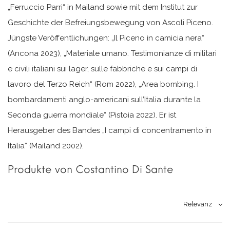
„Ferruccio Parri“ in Mailand sowie mit dem Institut zur
Geschichte der Befreiungsbewegung von Ascoli Piceno.
Jüngste Veröffentlichungen: „Il Piceno in camicia nera“
(Ancona 2023), „Materiale umano. Testimonianze di militari
e civili italiani sui lager, sulle fabbriche e sui campi di
lavoro del Terzo Reich“ (Rom 2022), „Area bombing. I
bombardamenti anglo-americani sull’Italia durante la
Seconda guerra mondiale“ (Pistoia 2022). Er ist
Herausgeber des Bandes „I campi di concentramento in
Italia“ (Mailand 2002).
Produkte von Costantino Di Sante
Relevanz