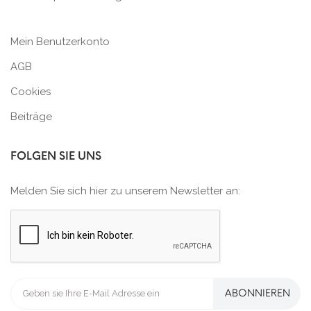
Mein Benutzerkonto
AGB
Cookies
Beiträge
FOLGEN SIE UNS
Melden Sie sich hier zu unserem Newsletter an:
ABONNIEREN