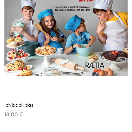
Ich back das
18,00 €