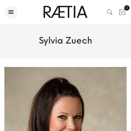
0
Sylvia Zuech