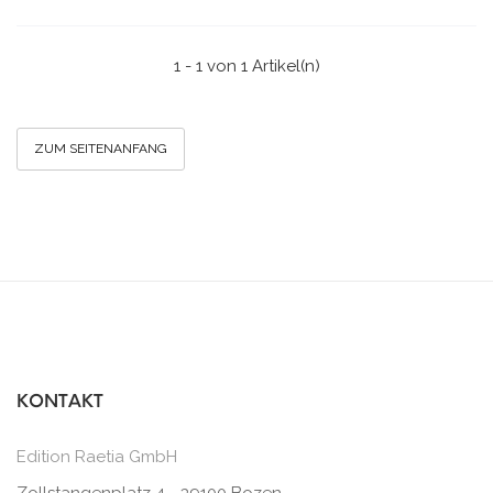
1 - 1 von 1 Artikel(n)
ZUM SEITENANFANG
KONTAKT
Edition Raetia GmbH
Zollstangenplatz 4 - 39100 Bozen