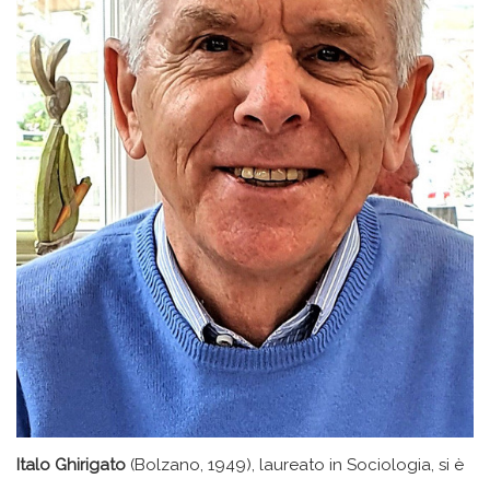
Italo Ghirigato
(Bolzano, 1949), laureato in Sociologia, si è