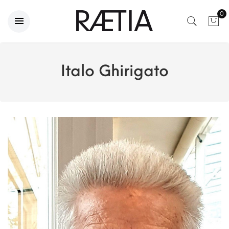
0
Italo Ghirigato