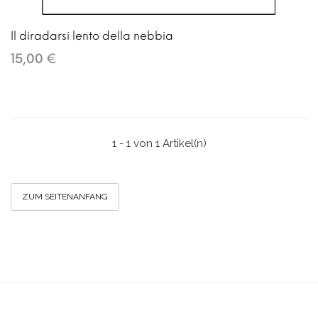
Il diradarsi lento della nebbia
15,00 €
1 - 1 von 1 Artikel(n)
ZUM SEITENANFANG