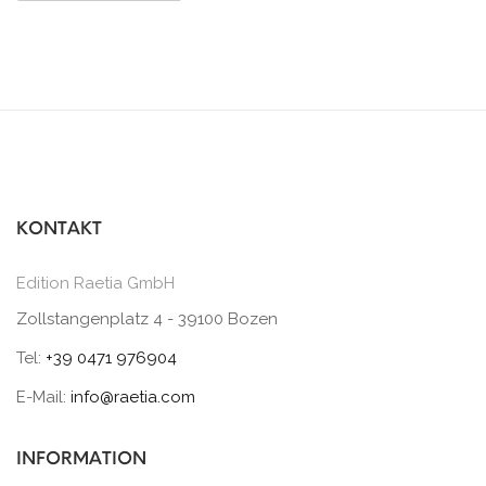
KONTAKT
Edition Raetia GmbH
Zollstangenplatz 4 - 39100 Bozen
Tel:
+39 0471 976904
E-Mail:
info@raetia.com
INFORMATION