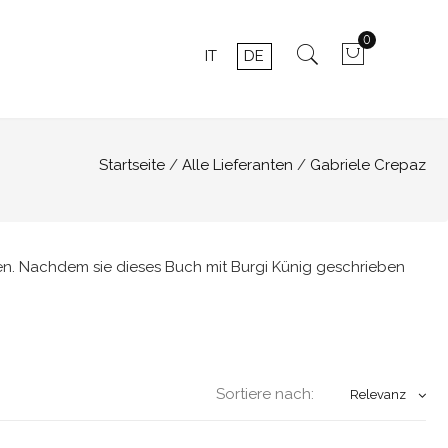
0
IT
DE
Startseite
Alle Lieferanten
Gabriele Crepaz
Bozen. Nachdem sie dieses Buch mit Burgi Künig geschrieben
Sortiere nach:
Relevanz