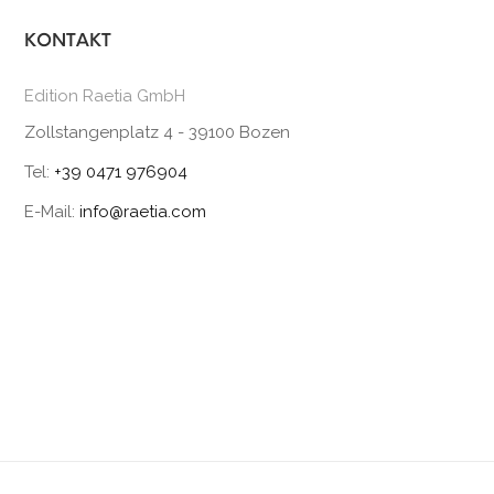
KONTAKT
Edition Raetia GmbH
Zollstangenplatz 4 - 39100 Bozen
Tel:
+39 0471 976904
E-Mail:
info@raetia.com