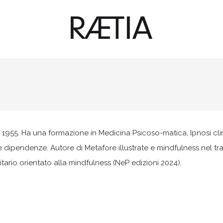
 1955. Ha una formazione in Medicina Psicoso-matica, Ipnosi clin
e dipendenze. Autore di Metafore illustrate e mindfulness nel t
tario orientato alla mindfulness (NeP edizioni 2024).