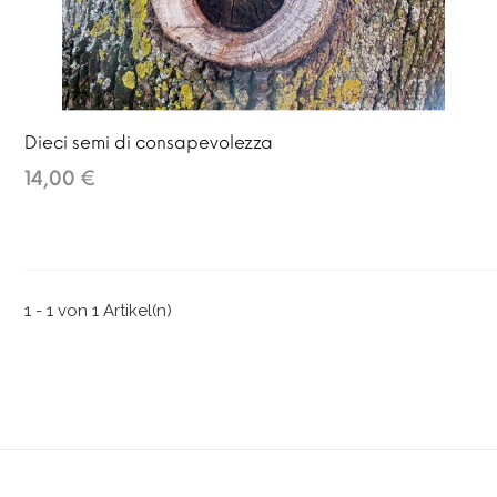
Dieci semi di consapevolezza
14,00 €
1 - 1 von 1 Artikel(n)