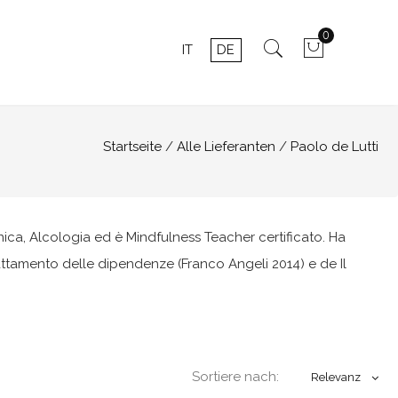
0
IT
DE
Startseite
Alle Lieferanten
Paolo de Lutti
ica, Alcologia ed è Mindfulness Teacher certificato. Ha
rattamento delle dipendenze (Franco Angeli 2014) e de Il
Sortiere nach:
Relevanz