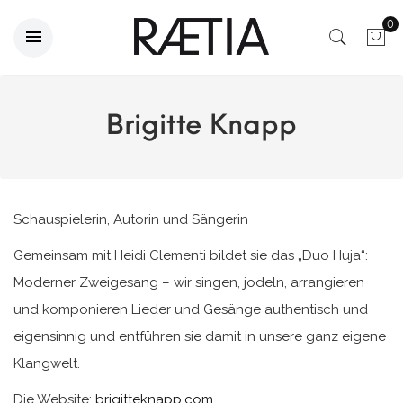
0
Brigitte Knapp
Schauspielerin, Autorin und Sängerin
Gemeinsam mit Heidi Clementi bildet sie das „Duo Huja“:
Moderner Zweigesang – wir singen, jodeln, arrangieren
und komponieren Lieder und Gesänge authentisch und
eigensinnig und entführen sie damit in unsere ganz eigene
Klangwelt.
Die Website:
brigitteknapp.com