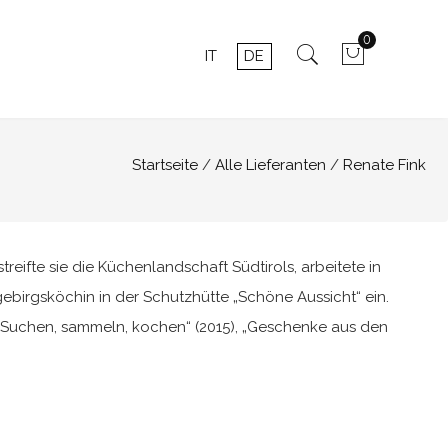
0
IT
DE
Startseite
Alle Lieferanten
Renate Fink
eifte sie die Küchenlandschaft Südtirols, arbeitete in
ebirgsköchin in der Schutzhütte „Schöne Aussicht“ ein.
: „Suchen, sammeln, kochen“ (2015), „Geschenke aus den