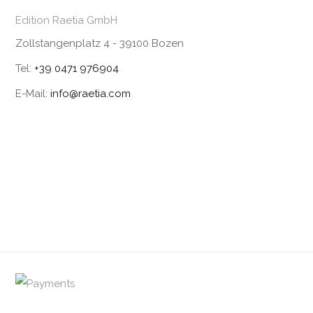
Edition Raetia GmbH
Zollstangenplatz 4 - 39100 Bozen
Tel:
+39 0471 976904
E-Mail:
info@raetia.com