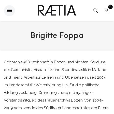
0
Brigitte Foppa
Geboren 1968, wohnhaft in Bozen und Montan. Studium
der Germanistik, Hispanistik und Skandinavistik in Mailand
und Trient. Arbeit als Lehrerin und Übersetzerin, seit 2004
im Landesamt für Weiterbildung u.a. für die politische
Bildung zuständig. Gründungs- und mehrjähriges
Vorstandsmitglied des Frauenarchivs Bozen. Von 2004–
2009 Vorsitzende des Südtiroler Landesbeirates der Eltern