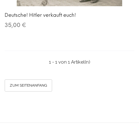
Deutsche! Hitler verkauft euch!
35,00 €
1 - 1 von 1 Artikel(n)
ZUM SEITENANFANG