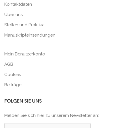
Kontaktdaten
Über uns
Stellen und Praktika
Manuskripteinsendungen
Mein Benutzerkonto
AGB
Cookies
Beiträge
FOLGEN SIE UNS
Melden Sie sich hier zu unserem Newsletter an: