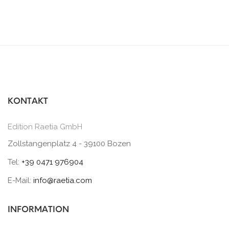
KONTAKT
Edition Raetia GmbH
Zollstangenplatz 4 - 39100 Bozen
Tel:
+39 0471 976904
E-Mail:
info@raetia.com
INFORMATION