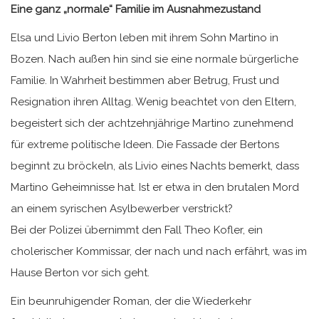
Eine ganz „normale“ Familie im Ausnahmezustand
Elsa und Livio Berton leben mit ihrem Sohn Martino in
Bozen. Nach außen hin sind sie eine normale bürgerliche
Familie. In Wahrheit bestimmen aber Betrug, Frust und
Resignation ihren Alltag. Wenig beachtet von den Eltern,
begeistert sich der achtzehnjährige Martino zunehmend
für extreme politische Ideen. Die Fassade der Bertons
beginnt zu bröckeln, als Livio eines Nachts bemerkt, dass
Martino Geheimnisse hat. Ist er etwa in den brutalen Mord
an einem syrischen Asylbewerber verstrickt?
Bei der Polizei übernimmt den Fall Theo Kofler, ein
cholerischer Kommissar, der nach und nach erfährt, was im
Hause Berton vor sich geht.
Ein beunruhigender Roman, der die Wiederkehr