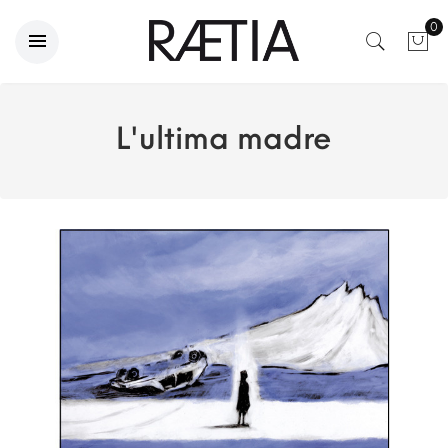
0
L'ultima madre