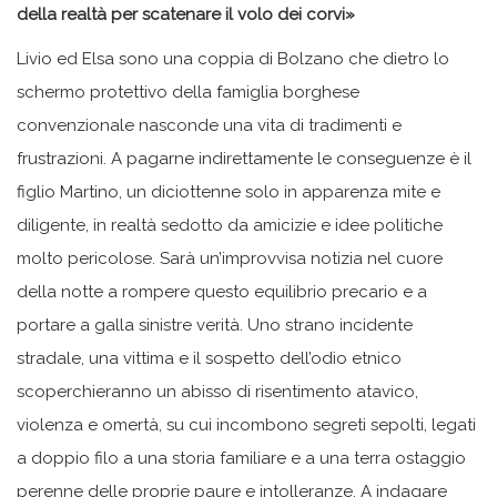
della realtà per scatenare il volo dei corvi»
Livio ed Elsa sono una coppia di Bolzano che dietro lo
schermo protettivo della famiglia borghese
convenzionale nasconde una vita di tradimenti e
frustrazioni. A pagarne indirettamente le conseguenze è il
figlio Martino, un diciottenne solo in apparenza mite e
diligente, in realtà sedotto da amicizie e idee politiche
molto pericolose. Sarà un’improvvisa notizia nel cuore
della notte a rompere questo equilibrio precario e a
portare a galla sinistre verità. Uno strano incidente
stradale, una vittima e il sospetto dell’odio etnico
scoperchieranno un abisso di risentimento atavico,
violenza e omertà, su cui incombono segreti sepolti, legati
a doppio filo a una storia familiare e a una terra ostaggio
perenne delle proprie paure e intolleranze. A indagare