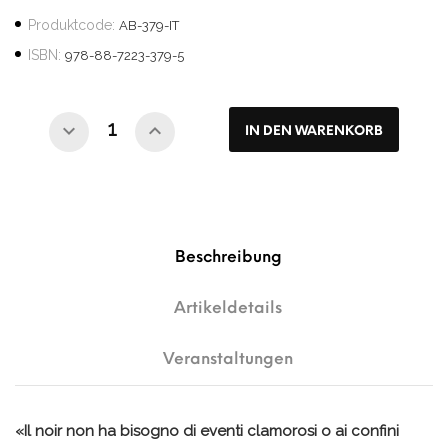
Produktcode:
AB-379-IT
ISBN:
978-88-7223-379-5
IN DEN WARENKORB
Beschreibung
Artikeldetails
Veranstaltungen
«Il noir non ha bisogno di eventi clamorosi o ai confini